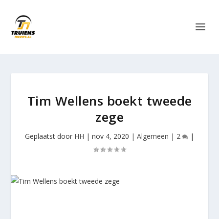
Tim Wellens boekt tweede
zege
Geplaatst door
HH
|
nov 4, 2020
|
Algemeen
|
2
|