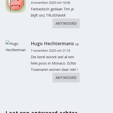
4 november 2020 om 16:06
Fantastisch gedaan Tim je
blijft onz TRUIENAAR
ANTWOORD
Hugo Hechtermans
op
7 november 2020 om 21:16
Die kerel woont wel al een
hele poos in Monaco. Echte
Truienaren wonen daar niet !
ANTWOORD
Laat een antwoord achter