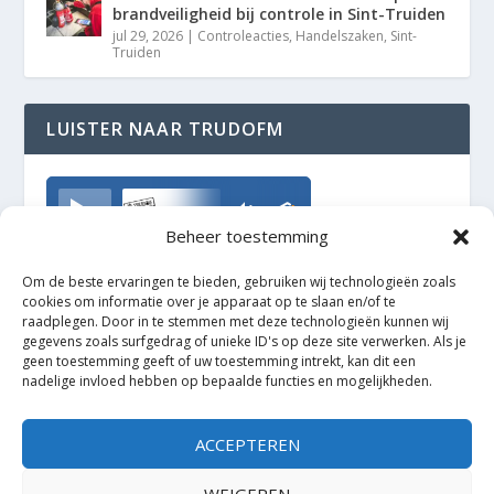
brandveiligheid bij controle in Sint-Truiden
jul 29, 2026
|
Controleacties
,
Handelszaken
,
Sint-
Truiden
LUISTER NAAR TRUDOFM
TrudoFM
Beheer toestemming
Om de beste ervaringen te bieden, gebruiken wij technologieën zoals
cookies om informatie over je apparaat op te slaan en/of te
raadplegen. Door in te stemmen met deze technologieën kunnen wij
gegevens zoals surfgedrag of unieke ID's op deze site verwerken. Als je
geen toestemming geeft of uw toestemming intrekt, kan dit een
nadelige invloed hebben op bepaalde functies en mogelijkheden.
ACCEPTEREN
WEIGEREN