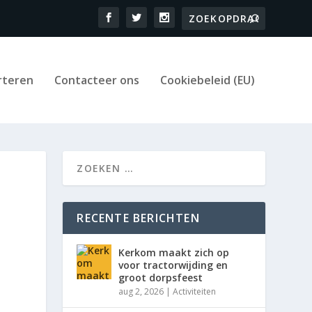
rteren
Contacteer ons
Cookiebeleid (EU)
RECENTE BERICHTEN
Kerkom maakt zich op
voor tractorwijding en
groot dorpsfeest
aug 2, 2026
|
Activiteiten