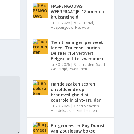
HASPENGOUWS
WEERPRAATJE. “Zomer op
kruissnelheid”
jul 31, 2026
|
Advertorial
,
Haspengouw
,
Het weer
Tien trainingen per week
lonen: Truiense Laurien
Delsaer (15) verovert
Belgische titel zwemmen
jul 30, 2026
|
Sint-Truiden
,
Sport
,
Wedstrijd
,
Zwemmen
Handelszaken scoren
onvoldoende op
brandveiligheid bij
controle in Sint-Truiden
jul 29, 2026
|
Controleacties
,
Handelszaken
,
Sint-Truiden
Burgemeester Guy Dumst
van Zoutleeuw bokst