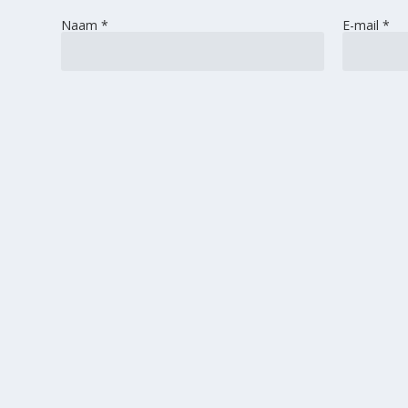
Naam
*
E-mail
*