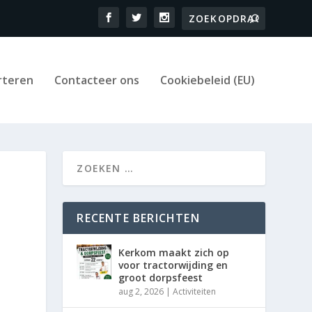
rteren
Contacteer ons
Cookiebeleid (EU)
RECENTE BERICHTEN
Kerkom maakt zich op
voor tractorwijding en
groot dorpsfeest
aug 2, 2026
|
Activiteiten