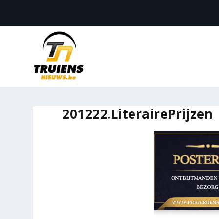
201222.LiterairePrijzen