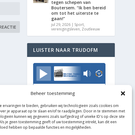
tegen schepen van
Boutersem. “Ik ben bereid
om tot het uiterste te
gaan!”
jul 29, 2026
|
Sport
,
verenigingsleven
,
Zoutleeuw
LUISTER NAAR TRUDOFM
TrudoFM
Beheer toestemming
 ervaringen te bieden, gebruiken wij technologieën zoals cookies om
over je apparaat op te slaan en/of te raadplegen. Door in te stemmen met
logieën kunnen wij gegevens zoals surfgedrag of unieke ID's op deze site
Als je geen toestemming geeft of uw toestemming intrekt, kan dit een
vloed hebben op bepaalde functies en mogelijkheden.