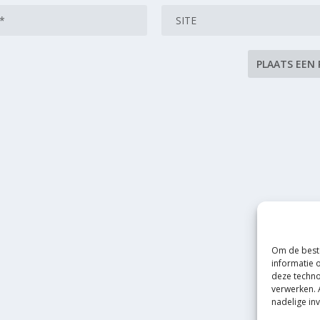
Om de beste
informatie 
deze techno
verwerken. 
nadelige in