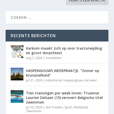
RECENTE BERICHTEN
Kerkom maakt zich op voor tractorwijding
en groot dorpsfeest
aug 2, 2026
|
Activiteiten
HASPENGOUWS WEERPRAATJE. “Zomer op
kruissnelheid”
jul 31, 2026
|
Advertorial
,
Haspengouw
,
Het weer
Tien trainingen per week lonen: Truiense
Laurien Delsaer (15) verovert Belgische titel
zwemmen
jul 30, 2026
|
Sint-Truiden
,
Sport
,
Wedstrijd
,
Zwemmen