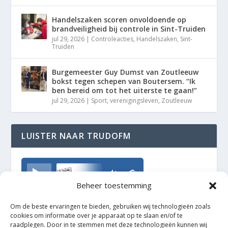
Handelszaken scoren onvoldoende op
brandveiligheid bij controle in Sint-Truiden
jul 29, 2026
|
Controleacties
,
Handelszaken
,
Sint-
Truiden
Burgemeester Guy Dumst van Zoutleeuw
bokst tegen schepen van Boutersem. “Ik
ben bereid om tot het uiterste te gaan!”
jul 29, 2026
|
Sport
,
verenigingsleven
,
Zoutleeuw
LUISTER NAAR TRUDOFM
TrudoFM
Beheer toestemming
Om de beste ervaringen te bieden, gebruiken wij technologieën zoals
cookies om informatie over je apparaat op te slaan en/of te
raadplegen. Door in te stemmen met deze technologieën kunnen wij