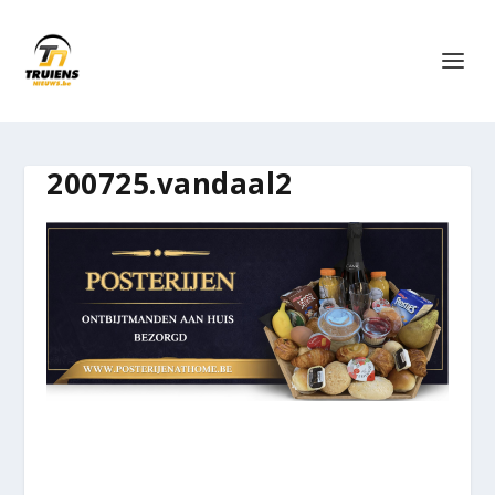
200725.vandaal2