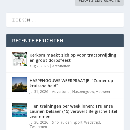
RECENTE BERICHTEN
Kerkom maakt zich op voor tractorwijding
en groot dorpsfeest
aug 2, 2026
|
Activiteiten
HASPENGOUWS WEERPRAATJE. “Zomer op
kruissnelheid”
jul 31, 2026
|
Advertorial
,
Haspengouw
,
Het weer
Tien trainingen per week lonen: Truiense
Laurien Delsaer (15) verovert Belgische titel
zwemmen
jul 30, 2026
|
Sint-Truiden
,
Sport
,
Wedstrijd
,
Zwemmen