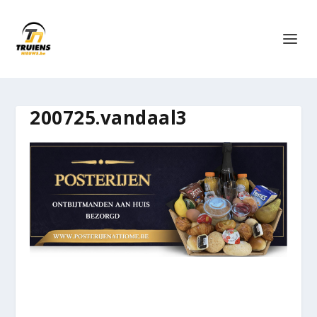
200725.vandaal3