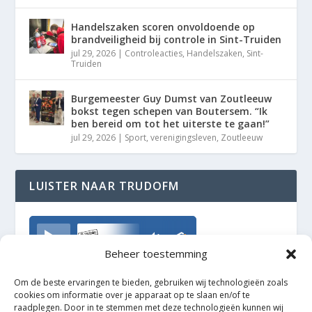
Handelszaken scoren onvoldoende op
brandveiligheid bij controle in Sint-Truiden
jul 29, 2026
|
Controleacties
,
Handelszaken
,
Sint-
Truiden
Burgemeester Guy Dumst van Zoutleeuw
bokst tegen schepen van Boutersem. “Ik
ben bereid om tot het uiterste te gaan!”
jul 29, 2026
|
Sport
,
verenigingsleven
,
Zoutleeuw
LUISTER NAAR TRUDOFM
TrudoFM
Beheer toestemming
Om de beste ervaringen te bieden, gebruiken wij technologieën zoals
cookies om informatie over je apparaat op te slaan en/of te
raadplegen. Door in te stemmen met deze technologieën kunnen wij