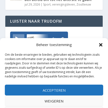
jul 29, 2026
|
Sport
,
verenigingsleven
,
Zoutleeuw
LUISTER NAAR TRUDOFM
TrudoFM
Beheer toestemming
Om de beste ervaringen te bieden, gebruiken wij technologieën zoals
cookies om informatie over je apparaat op te slaan en/of te
raadplegen. Door in te stemmen met deze technologieën kunnen wij
gegevens zoals surfgedrag of unieke ID's op deze site verwerken. Als je
geen toestemming geeft of uw toestemming intrekt, kan dit een
nadelige invloed hebben op bepaalde functies en mogelijkheden.
ACCEPTEREN
WEIGEREN