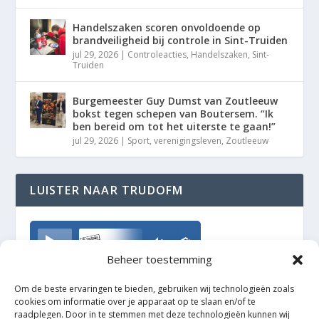
Handelszaken scoren onvoldoende op
brandveiligheid bij controle in Sint-Truiden
jul 29, 2026
|
Controleacties
,
Handelszaken
,
Sint-
Truiden
Burgemeester Guy Dumst van Zoutleeuw
bokst tegen schepen van Boutersem. “Ik
ben bereid om tot het uiterste te gaan!”
jul 29, 2026
|
Sport
,
verenigingsleven
,
Zoutleeuw
LUISTER NAAR TRUDOFM
TrudoFM
Beheer toestemming
Om de beste ervaringen te bieden, gebruiken wij technologieën zoals
cookies om informatie over je apparaat op te slaan en/of te
raadplegen. Door in te stemmen met deze technologieën kunnen wij