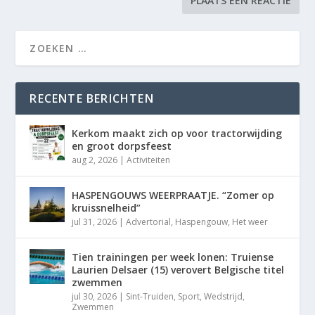
RECENTE BERICHTEN
Kerkom maakt zich op voor tractorwijding
en groot dorpsfeest
aug 2, 2026
|
Activiteiten
HASPENGOUWS WEERPRAATJE. “Zomer op
kruissnelheid”
jul 31, 2026
|
Advertorial
,
Haspengouw
,
Het weer
Tien trainingen per week lonen: Truiense
Laurien Delsaer (15) verovert Belgische titel
zwemmen
jul 30, 2026
|
Sint-Truiden
,
Sport
,
Wedstrijd
,
Zwemmen