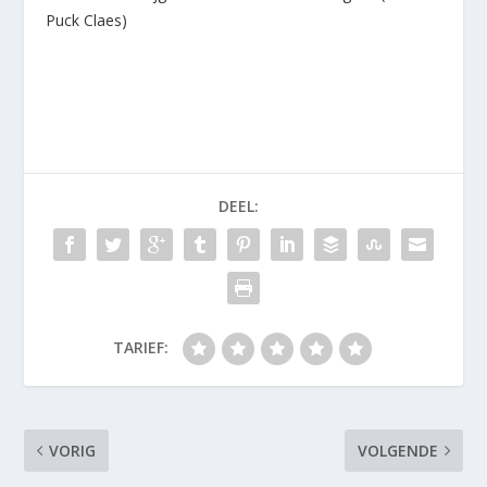
Puck Claes)
DEEL:
TARIEF:
VORIG
VOLGENDE