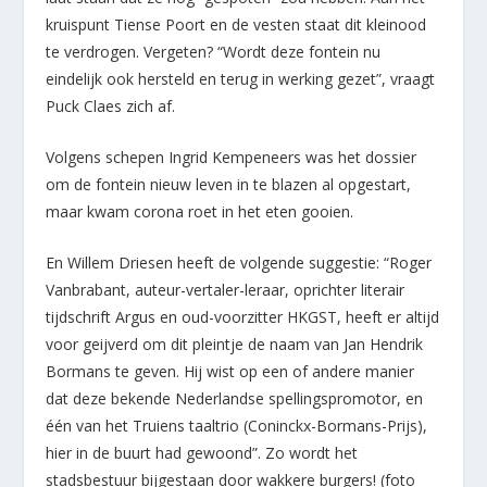
kruispunt Tiense Poort en de vesten staat dit kleinood
te verdrogen. Vergeten? “Wordt deze fontein nu
eindelijk ook hersteld en terug in werking gezet”, vraagt
Puck Claes zich af.
Volgens schepen Ingrid Kempeneers was het dossier
om de fontein nieuw leven in te blazen al opgestart,
maar kwam corona roet in het eten gooien.
En Willem Driesen heeft de volgende suggestie: “Roger
Vanbrabant, auteur-vertaler-leraar, oprichter literair
tijdschrift Argus en oud-voorzitter HKGST, heeft er altijd
voor geijverd om dit pleintje de naam van Jan Hendrik
Bormans te geven. Hij wist op een of andere manier
dat deze bekende Nederlandse spellingspromotor, en
één van het Truiens taaltrio (Coninckx-Bormans-Prijs),
hier in de buurt had gewoond”. Zo wordt het
stadsbestuur bijgestaan door wakkere burgers! (foto