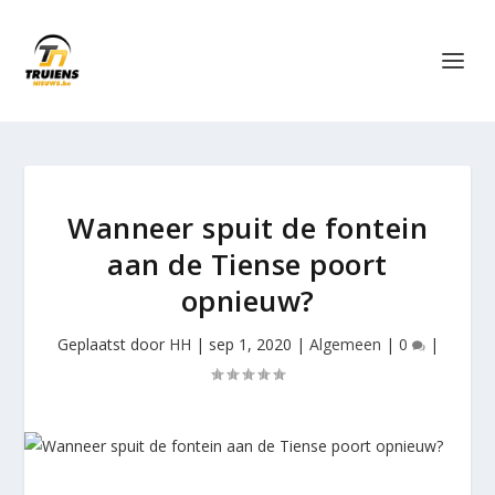
Wanneer spuit de fontein
aan de Tiense poort
opnieuw?
Geplaatst door
HH
|
sep 1, 2020
|
Algemeen
|
0
|