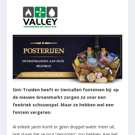
Sint-Truiden heeft er tientallen fonteinen bij: op
de nieuwe Groenmarkt zorgen ze voor een
feeëriek schouwspel. Maar ze hebben wel een
fontein vergeten.
Al enkele jaren komt er geen druppel water meer uit,
laat staan dat ze nog “gespoten” zou hebben. Aan het