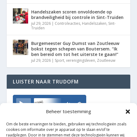
Handelszaken scoren onvoldoende op
brandveiligheid bij controle in Sint-Truiden
jul 29, 2026
|
Controleacties
,
Handelszaken
,
Sint-
Truiden
Burgemeester Guy Dumst van Zoutleeuw
bokst tegen schepen van Boutersem. “Ik
ben bereid om tot het uiterste te gaan!”
jul 29, 2026
|
Sport
,
verenigingsleven
,
Zoutleeuw
LUISTER NAAR TRUDOFM
TrudoFM
Beheer toestemming
Om de beste ervaringen te bieden, gebruiken wij technologieën zoals
cookies om informatie over je apparaat op te slaan en/of te
raadplegen. Door in te stemmen met deze technologieën kunnen wij