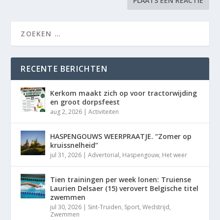
RECENTE BERICHTEN
Kerkom maakt zich op voor tractorwijding
en groot dorpsfeest
aug 2, 2026
|
Activiteiten
HASPENGOUWS WEERPRAATJE. “Zomer op
kruissnelheid”
jul 31, 2026
|
Advertorial
,
Haspengouw
,
Het weer
Tien trainingen per week lonen: Truiense
Laurien Delsaer (15) verovert Belgische titel
zwemmen
jul 30, 2026
|
Sint-Truiden
,
Sport
,
Wedstrijd
,
Zwemmen