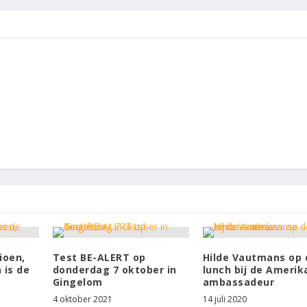
ioen,
Test BE-ALERT op
Hilde Vautmans op 
 is de
donderdag 7 oktober in
lunch bij de Ameri
Gingelom
ambassadeur
4 oktober 2021
14 juli 2020