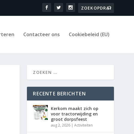
rteren
Contacteer ons
Cookiebeleid (EU)
RECENTE BERICHTEN
Kerkom maakt zich op
voor tractorwijding en
groot dorpsfeest
aug 2, 2026
|
Activiteiten