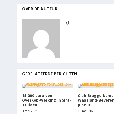
OVER DE AUTEUR
SJ
GERELATEERDE BERICHTEN
45.000 euro voor
Club Brugge kamp
OverKop-werking in Sint-
Waasland-Beveren
Truiden
pineut
3 mei 2021
15 mei 2020