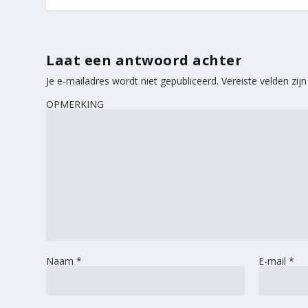
Laat een antwoord achter
Je e-mailadres wordt niet gepubliceerd.
Vereiste velden zi
OPMERKING
Naam
*
E-mail
*