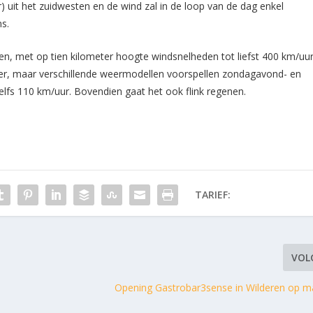
r) uit het zuidwesten en de wind zal in de loop van de dag enkel
s.
n, met op tien kilometer hoogte windsnelheden tot liefst 400 km/uur
der, maar verschillende weermodellen voorspellen zondagavond- en
elfs 110 km/uur. Bovendien gaat het ook flink regenen.
TARIEF:
VOL
Opening Gastrobar3sense in Wilderen op 