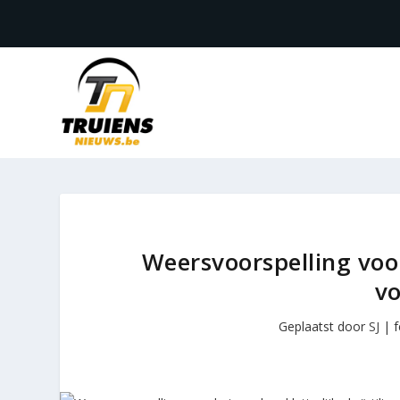
Weersvoorspelling voor 
vo
Geplaatst door
SJ
|
f