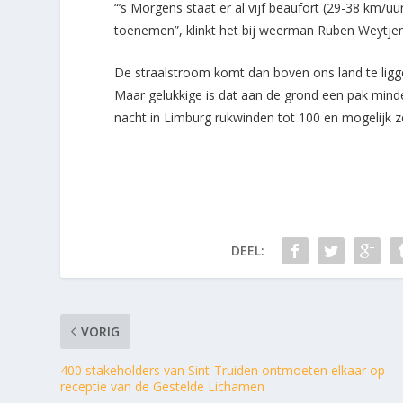
“’s Morgens staat er al vijf beaufort (29-38 km/uu
toenemen”, klinkt het bij weerman Ruben Weytjen
De straalstroom komt dan boven ons land te ligge
Maar gelukkige is dat aan de grond een pak min
nacht in Limburg rukwinden tot 100 en mogelijk z
DEEL:
VORIG
400 stakeholders van Sint-Truiden ontmoeten elkaar op
receptie van de Gestelde Lichamen