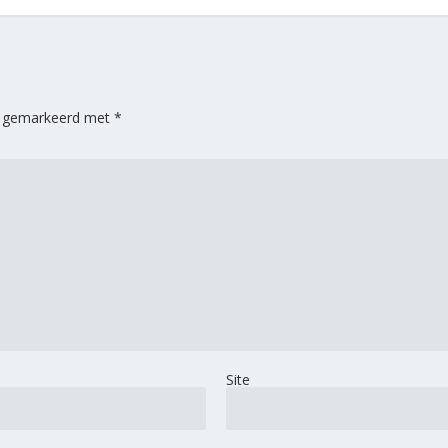
jn gemarkeerd met
*
Site