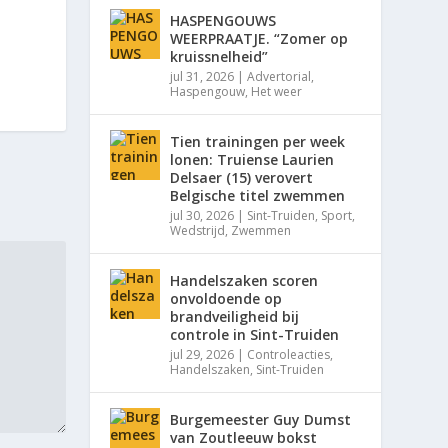
HASPENGOUWS
WEERPRAATJE. “Zomer op
kruissnelheid”
jul 31, 2026
|
Advertorial
,
Haspengouw
,
Het weer
Tien trainingen per week
lonen: Truiense Laurien
Delsaer (15) verovert
Belgische titel zwemmen
jul 30, 2026
|
Sint-Truiden
,
Sport
,
Wedstrijd
,
Zwemmen
Handelszaken scoren
onvoldoende op
brandveiligheid bij
controle in Sint-Truiden
jul 29, 2026
|
Controleacties
,
Handelszaken
,
Sint-Truiden
Burgemeester Guy Dumst
van Zoutleeuw bokst