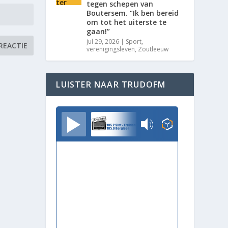
tegen schepen van
Boutersem. “Ik ben bereid
om tot het uiterste te
gaan!”
jul 29, 2026
|
Sport
,
verenigingsleven
,
Zoutleeuw
LUISTER NAAR TRUDOFM
TrudoFM