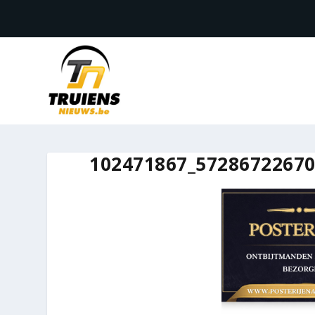
102471867_5728672267