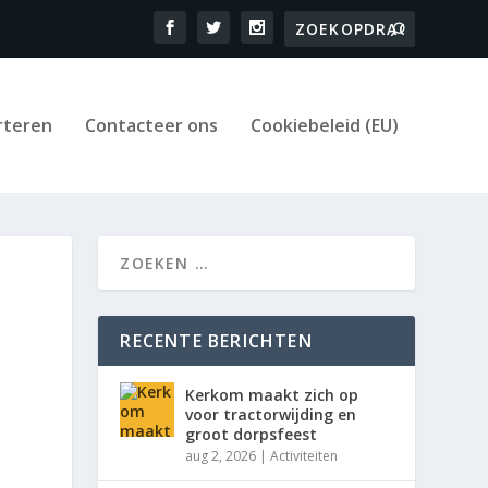
rteren
Contacteer ons
Cookiebeleid (EU)
RECENTE BERICHTEN
Kerkom maakt zich op
voor tractorwijding en
groot dorpsfeest
aug 2, 2026
|
Activiteiten