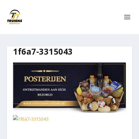
1f6a7-3315043