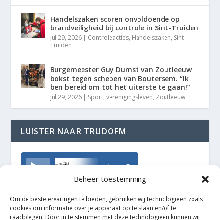
Handelszaken scoren onvoldoende op
brandveiligheid bij controle in Sint-Truiden
jul 29, 2026
|
Controleacties
,
Handelszaken
,
Sint-
Truiden
Burgemeester Guy Dumst van Zoutleeuw
bokst tegen schepen van Boutersem. “Ik
ben bereid om tot het uiterste te gaan!”
jul 29, 2026
|
Sport
,
verenigingsleven
,
Zoutleeuw
LUISTER NAAR TRUDOFM
TrudoFM
Beheer toestemming
Om de beste ervaringen te bieden, gebruiken wij technologieën zoals
cookies om informatie over je apparaat op te slaan en/of te
raadplegen. Door in te stemmen met deze technologieën kunnen wij