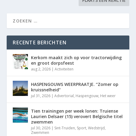
RECENTE BERICHTEN
Kerkom maakt zich op voor tractorwijding
en groot dorpsfeest
aug 2, 2026
|
Activiteiten
HASPENGOUWS WEERPRAATJE. “Zomer op
kruissnelheid”
jul 31, 2026
|
Advertorial
,
Haspengouw
,
Het weer
Tien trainingen per week lonen: Truiense
Laurien Delsaer (15) verovert Belgische titel
zwemmen
jul 30, 2026
|
Sint-Truiden
,
Sport
,
Wedstrijd
,
Zwemmen