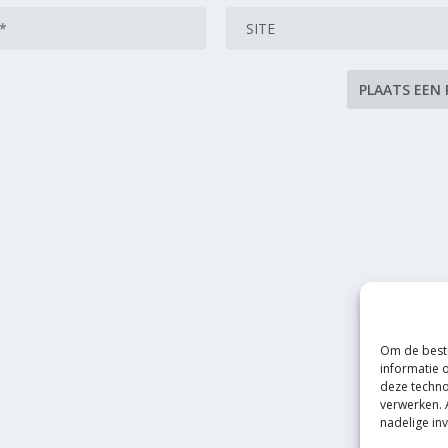
Om de beste
informatie 
deze techno
verwerken. 
nadelige in