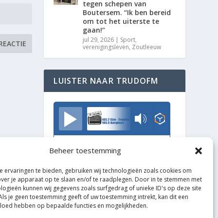
tegen schepen van
Boutersem. “Ik ben bereid
om tot het uiterste te
gaan!”
jul 29, 2026
|
Sport
,
verenigingsleven
,
Zoutleeuw
LUISTER NAAR TRUDOFM
TrudoFM
Beheer toestemming
 ervaringen te bieden, gebruiken wij technologieën zoals cookies om
over je apparaat op te slaan en/of te raadplegen. Door in te stemmen met
logieën kunnen wij gegevens zoals surfgedrag of unieke ID's op deze site
Als je geen toestemming geeft of uw toestemming intrekt, kan dit een
vloed hebben op bepaalde functies en mogelijkheden.