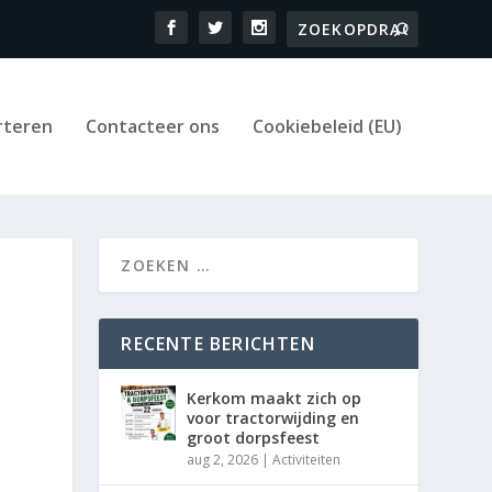
rteren
Contacteer ons
Cookiebeleid (EU)
RECENTE BERICHTEN
Kerkom maakt zich op
voor tractorwijding en
groot dorpsfeest
aug 2, 2026
|
Activiteiten