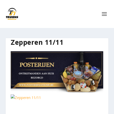
Zepperen 11/11