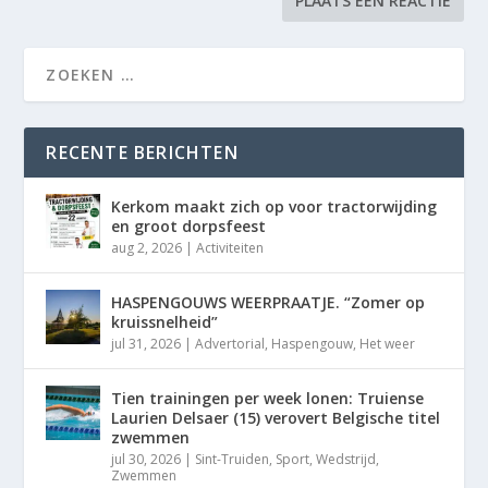
RECENTE BERICHTEN
Kerkom maakt zich op voor tractorwijding
en groot dorpsfeest
aug 2, 2026
|
Activiteiten
HASPENGOUWS WEERPRAATJE. “Zomer op
kruissnelheid”
jul 31, 2026
|
Advertorial
,
Haspengouw
,
Het weer
Tien trainingen per week lonen: Truiense
Laurien Delsaer (15) verovert Belgische titel
zwemmen
jul 30, 2026
|
Sint-Truiden
,
Sport
,
Wedstrijd
,
Zwemmen