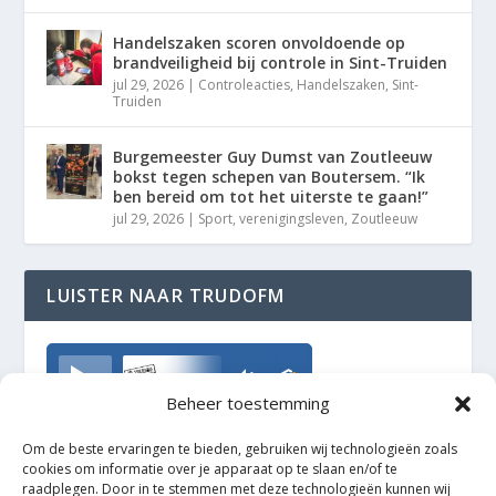
Handelszaken scoren onvoldoende op
brandveiligheid bij controle in Sint-Truiden
jul 29, 2026
|
Controleacties
,
Handelszaken
,
Sint-
Truiden
Burgemeester Guy Dumst van Zoutleeuw
bokst tegen schepen van Boutersem. “Ik
ben bereid om tot het uiterste te gaan!”
jul 29, 2026
|
Sport
,
verenigingsleven
,
Zoutleeuw
LUISTER NAAR TRUDOFM
TrudoFM
Beheer toestemming
Om de beste ervaringen te bieden, gebruiken wij technologieën zoals
cookies om informatie over je apparaat op te slaan en/of te
raadplegen. Door in te stemmen met deze technologieën kunnen wij