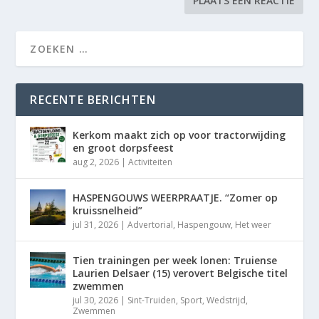
RECENTE BERICHTEN
Kerkom maakt zich op voor tractorwijding
en groot dorpsfeest
aug 2, 2026
|
Activiteiten
HASPENGOUWS WEERPRAATJE. “Zomer op
kruissnelheid”
jul 31, 2026
|
Advertorial
,
Haspengouw
,
Het weer
Tien trainingen per week lonen: Truiense
Laurien Delsaer (15) verovert Belgische titel
zwemmen
jul 30, 2026
|
Sint-Truiden
,
Sport
,
Wedstrijd
,
Zwemmen