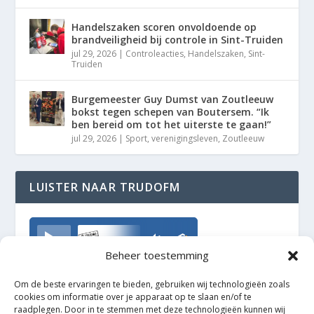
Handelszaken scoren onvoldoende op
brandveiligheid bij controle in Sint-Truiden
jul 29, 2026
|
Controleacties
,
Handelszaken
,
Sint-
Truiden
Burgemeester Guy Dumst van Zoutleeuw
bokst tegen schepen van Boutersem. “Ik
ben bereid om tot het uiterste te gaan!”
jul 29, 2026
|
Sport
,
verenigingsleven
,
Zoutleeuw
LUISTER NAAR TRUDOFM
TrudoFM
Beheer toestemming
Om de beste ervaringen te bieden, gebruiken wij technologieën zoals
cookies om informatie over je apparaat op te slaan en/of te
raadplegen. Door in te stemmen met deze technologieën kunnen wij