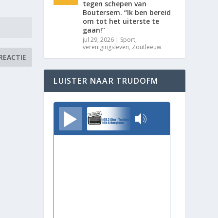
tegen schepen van
Boutersem. “Ik ben bereid
om tot het uiterste te
gaan!”
jul 29, 2026
|
Sport
,
verenigingsleven
,
Zoutleeuw
LUISTER NAAR TRUDOFM
TrudoFM