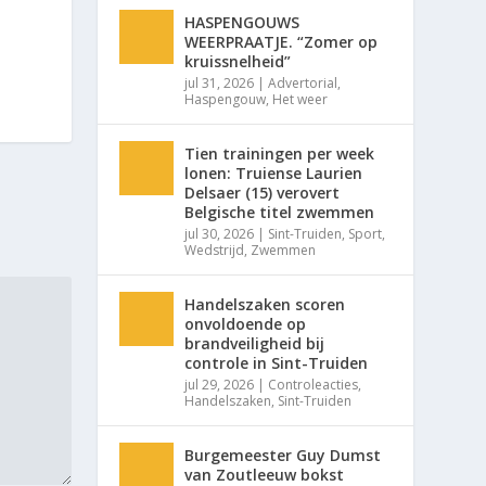
HASPENGOUWS
WEERPRAATJE. “Zomer op
kruissnelheid”
jul 31, 2026
|
Advertorial
,
Haspengouw
,
Het weer
Tien trainingen per week
lonen: Truiense Laurien
Delsaer (15) verovert
Belgische titel zwemmen
jul 30, 2026
|
Sint-Truiden
,
Sport
,
Wedstrijd
,
Zwemmen
Handelszaken scoren
onvoldoende op
brandveiligheid bij
controle in Sint-Truiden
jul 29, 2026
|
Controleacties
,
Handelszaken
,
Sint-Truiden
Burgemeester Guy Dumst
van Zoutleeuw bokst