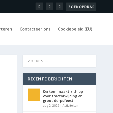
rteren
Contacteer ons
Cookiebeleid (EU)
RECENTE BERICHTEN
Kerkom maakt zich op
voor tractorwijding en
groot dorpsfeest
aug 2, 2026
|
Activiteiten