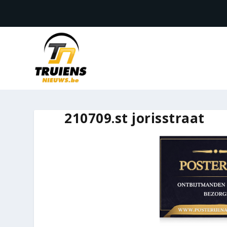
210709.st jorisstraat