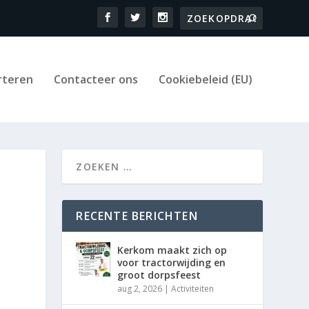
rteren
Contacteer ons
Cookiebeleid (EU)
RECENTE BERICHTEN
Kerkom maakt zich op
voor tractorwijding en
groot dorpsfeest
aug 2, 2026
|
Activiteiten