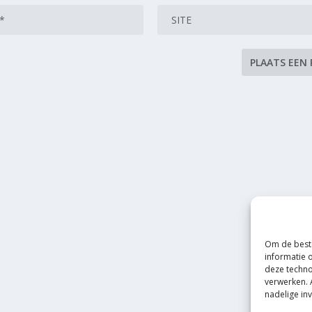
Om de beste
informatie 
deze techno
verwerken. 
nadelige in