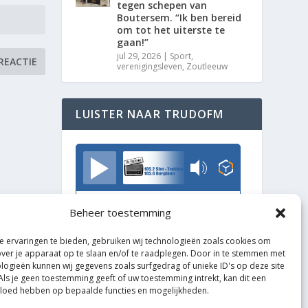
tegen schepen van
Boutersem. “Ik ben bereid
om tot het uiterste te
gaan!”
jul 29, 2026
|
Sport
,
verenigingsleven
,
Zoutleeuw
LUISTER NAAR TRUDOFM
TrudoFM
Beheer toestemming
 ervaringen te bieden, gebruiken wij technologieën zoals cookies om
over je apparaat op te slaan en/of te raadplegen. Door in te stemmen met
logieën kunnen wij gegevens zoals surfgedrag of unieke ID's op deze site
Als je geen toestemming geeft of uw toestemming intrekt, kan dit een
vloed hebben op bepaalde functies en mogelijkheden.