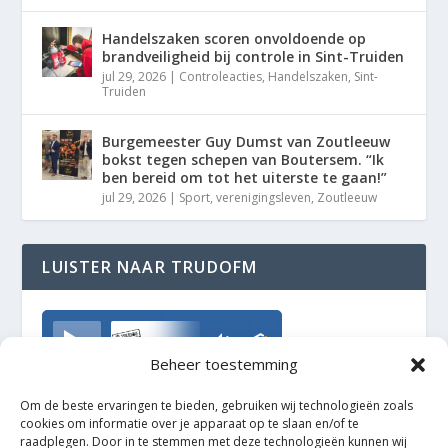
Handelszaken scoren onvoldoende op
brandveiligheid bij controle in Sint-Truiden
jul 29, 2026
|
Controleacties
,
Handelszaken
,
Sint-
Truiden
Burgemeester Guy Dumst van Zoutleeuw
bokst tegen schepen van Boutersem. “Ik
ben bereid om tot het uiterste te gaan!”
jul 29, 2026
|
Sport
,
verenigingsleven
,
Zoutleeuw
LUISTER NAAR TRUDOFM
TrudoFM
Beheer toestemming
Om de beste ervaringen te bieden, gebruiken wij technologieën zoals
cookies om informatie over je apparaat op te slaan en/of te
raadplegen. Door in te stemmen met deze technologieën kunnen wij