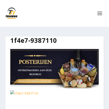
1f4e7-9387110