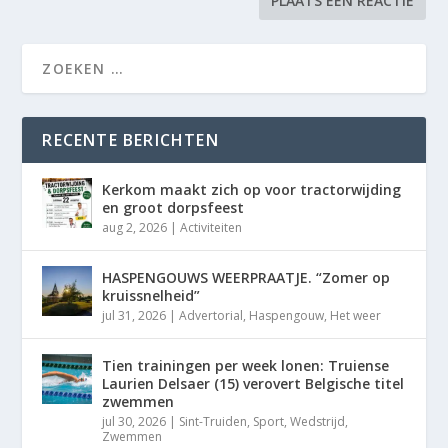
RECENTE BERICHTEN
Kerkom maakt zich op voor tractorwijding
en groot dorpsfeest
aug 2, 2026
|
Activiteiten
HASPENGOUWS WEERPRAATJE. “Zomer op
kruissnelheid”
jul 31, 2026
|
Advertorial
,
Haspengouw
,
Het weer
Tien trainingen per week lonen: Truiense
Laurien Delsaer (15) verovert Belgische titel
zwemmen
jul 30, 2026
|
Sint-Truiden
,
Sport
,
Wedstrijd
,
Zwemmen