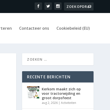
rteren
Contacteer ons
Cookiebeleid (EU)
RECENTE BERICHTEN
Kerkom maakt zich op
voor tractorwijding en
groot dorpsfeest
aug 2, 2026
|
Activiteiten