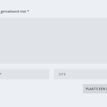
jn gemarkeerd met
*