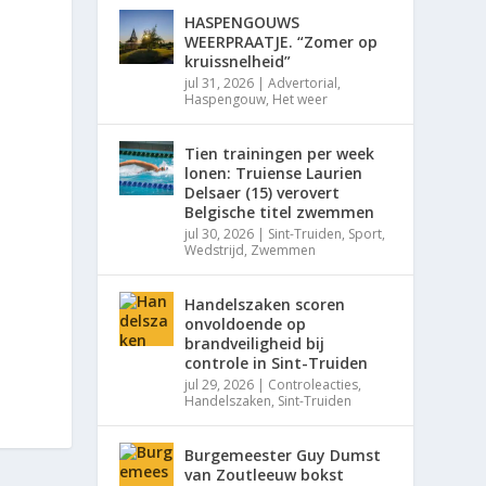
HASPENGOUWS
WEERPRAATJE. “Zomer op
kruissnelheid”
jul 31, 2026
|
Advertorial
,
Haspengouw
,
Het weer
Tien trainingen per week
lonen: Truiense Laurien
Delsaer (15) verovert
Belgische titel zwemmen
jul 30, 2026
|
Sint-Truiden
,
Sport
,
Wedstrijd
,
Zwemmen
Handelszaken scoren
onvoldoende op
brandveiligheid bij
controle in Sint-Truiden
jul 29, 2026
|
Controleacties
,
Handelszaken
,
Sint-Truiden
Burgemeester Guy Dumst
van Zoutleeuw bokst