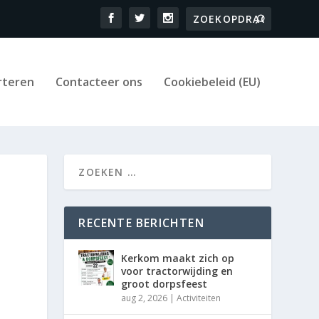
rteren
Contacteer ons
Cookiebeleid (EU)
RECENTE BERICHTEN
Kerkom maakt zich op
voor tractorwijding en
groot dorpsfeest
aug 2, 2026
|
Activiteiten