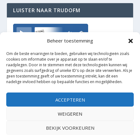
LUISTER NAAR TRUDOFM
TrudoFM
Beheer toestemming
Om de beste ervaringen te bieden, gebruiken wij technologieën zoals
cookies om informatie over je apparaat op te slaan en/of te
raadplegen. Door in te stemmen met deze technologieën kunnen wij
gegevens zoals surfgedrag of unieke ID's op deze site verwerken. Als je
geen toestemming geeft of uw toestemming intrekt, kan dit een
nadelige invloed hebben op bepaalde functies en mogelijkheden.
ACCEPTEREN
WEIGEREN
BEKIJK VOORKEUREN
Ontworpen door
| Mogelijk gemaakt door
Elegant Themes
WordPress