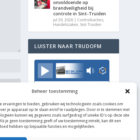
onvoldoende op
brandveiligheid bij
controle in Sint-Truiden
jul 29, 2026
|
Controleacties
,
Handelszaken
,
Sint-Truiden
LUISTER NAAR TRUDOFM
TrudoFM
Beheer toestemming
 ervaringen te bieden, gebruiken wij technologieën zoals cookies om
over je apparaat op te slaan en/of te raadplegen. Door in te stemmen met
logieën kunnen wij gegevens zoals surfgedrag of unieke ID's op deze site
Als je geen toestemming geeft of uw toestemming intrekt, kan dit een
vloed hebben op bepaalde functies en mogelijkheden.