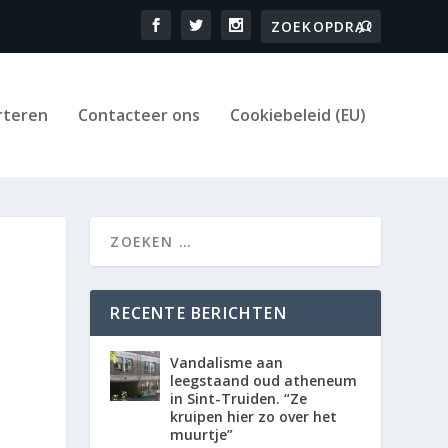
rteren
Contacteer ons
Cookiebeleid (EU)
RECENTE BERICHTEN
Vandalisme aan
leegstaand oud atheneum
in Sint-Truiden. “Ze
kruipen hier zo over het
muurtje”