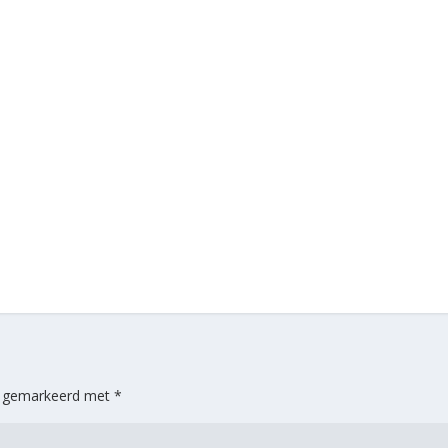
jn gemarkeerd met
*