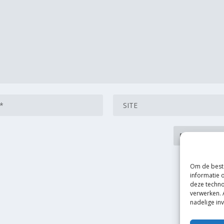
Om de beste
informatie 
deze techno
verwerken. 
nadelige in