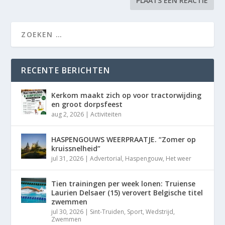
RECENTE BERICHTEN
Kerkom maakt zich op voor tractorwijding
en groot dorpsfeest
aug 2, 2026
|
Activiteiten
HASPENGOUWS WEERPRAATJE. “Zomer op
kruissnelheid”
jul 31, 2026
|
Advertorial
,
Haspengouw
,
Het weer
Tien trainingen per week lonen: Truiense
Laurien Delsaer (15) verovert Belgische titel
zwemmen
jul 30, 2026
|
Sint-Truiden
,
Sport
,
Wedstrijd
,
Zwemmen