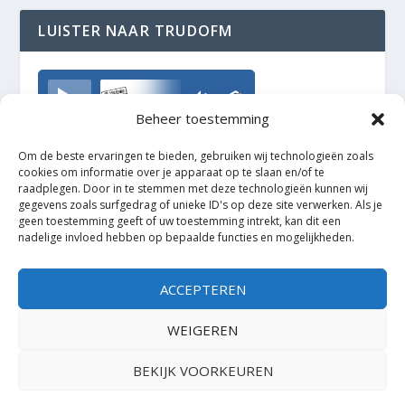
LUISTER NAAR TRUDOFM
TrudoFM
Beheer toestemming
Om de beste ervaringen te bieden, gebruiken wij technologieën zoals
cookies om informatie over je apparaat op te slaan en/of te
raadplegen. Door in te stemmen met deze technologieën kunnen wij
gegevens zoals surfgedrag of unieke ID's op deze site verwerken. Als je
geen toestemming geeft of uw toestemming intrekt, kan dit een
nadelige invloed hebben op bepaalde functies en mogelijkheden.
ACCEPTEREN
WEIGEREN
BEKIJK VOORKEUREN
Ontworpen door
| Mogelijk gemaakt door
Elegant Themes
WordPress