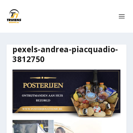
pexels-andrea-piacquadio-
3812750