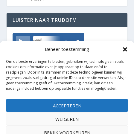
LUISTER NAAR TRUDOFM
TrudoFM
Beheer toestemming
Om de beste ervaringen te bieden, gebruiken wij technologieën zoals
cookies om informatie over je apparaat op te slaan en/of te
raadplegen. Door in te stemmen met deze technologieën kunnen wij
gegevens zoals surfgedrag of unieke ID's op deze site verwerken. Als je
geen toestemming geeft of uw toestemming intrekt, kan dit een
nadelige invloed hebben op bepaalde functies en mogelijkheden.
ACCEPTEREN
WEIGEREN
BEKIJK VOORKEUREN