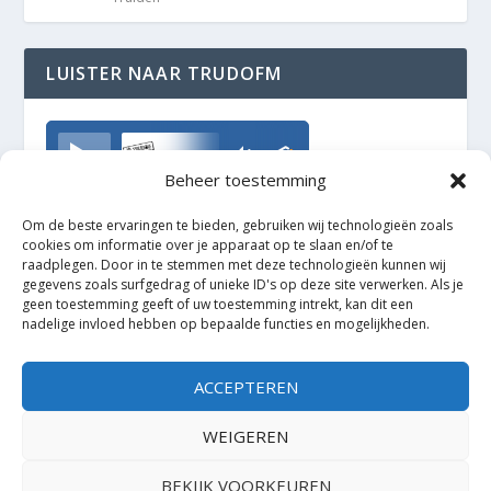
LUISTER NAAR TRUDOFM
TrudoFM
Beheer toestemming
Om de beste ervaringen te bieden, gebruiken wij technologieën zoals
cookies om informatie over je apparaat op te slaan en/of te
raadplegen. Door in te stemmen met deze technologieën kunnen wij
gegevens zoals surfgedrag of unieke ID's op deze site verwerken. Als je
geen toestemming geeft of uw toestemming intrekt, kan dit een
nadelige invloed hebben op bepaalde functies en mogelijkheden.
ACCEPTEREN
WEIGEREN
BEKIJK VOORKEUREN