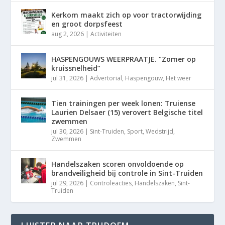
Kerkom maakt zich op voor tractorwijding
en groot dorpsfeest
aug 2, 2026
|
Activiteiten
HASPENGOUWS WEERPRAATJE. “Zomer op
kruissnelheid”
jul 31, 2026
|
Advertorial
,
Haspengouw
,
Het weer
Tien trainingen per week lonen: Truiense
Laurien Delsaer (15) verovert Belgische titel
zwemmen
jul 30, 2026
|
Sint-Truiden
,
Sport
,
Wedstrijd
,
Zwemmen
Handelszaken scoren onvoldoende op
brandveiligheid bij controle in Sint-Truiden
jul 29, 2026
|
Controleacties
,
Handelszaken
,
Sint-
Truiden