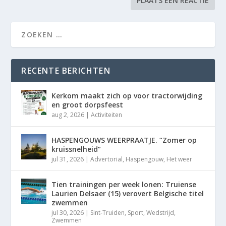
RECENTE BERICHTEN
Kerkom maakt zich op voor tractorwijding
en groot dorpsfeest
aug 2, 2026
|
Activiteiten
HASPENGOUWS WEERPRAATJE. “Zomer op
kruissnelheid”
jul 31, 2026
|
Advertorial
,
Haspengouw
,
Het weer
Tien trainingen per week lonen: Truiense
Laurien Delsaer (15) verovert Belgische titel
zwemmen
jul 30, 2026
|
Sint-Truiden
,
Sport
,
Wedstrijd
,
Zwemmen