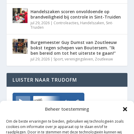
Handelszaken scoren onvoldoende op
brandveiligheid bij controle in Sint-Truiden
jul 29, 2026
|
Controleacties
,
Handelszaken
,
Sint-
Truiden
Burgemeester Guy Dumst van Zoutleeuw
bokst tegen schepen van Boutersem. “Ik
ben bereid om tot het uiterste te gaan!”
jul 29, 2026
|
Sport
,
verenigingsleven
,
Zoutleeuw
LUISTER NAAR TRUDOFM
TrudoFM
Beheer toestemming
Om de beste ervaringen te bieden, gebruiken wij technologieën zoals
cookies om informatie over je apparaat op te slaan en/of te
raadplegen. Door in te stemmen met deze technologieën kunnen wij