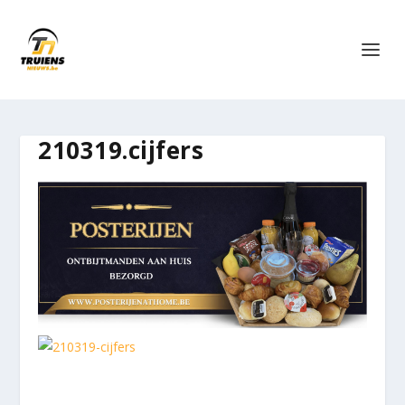
210319.cijfers