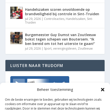
Handelszaken scoren onvoldoende op
brandveiligheid bij controle in Sint-Truiden
jul 29, 2026
|
Controleacties
,
Handelszaken
,
Sint-
Truiden
Burgemeester Guy Dumst van Zoutleeuw
bokst tegen schepen van Boutersem. “Ik
ben bereid om tot het uiterste te gaan!”
jul 29, 2026
|
Sport
,
verenigingsleven
,
Zoutleeuw
LUISTER NAAR TRUDOFM
TrudoFM
Beheer toestemming
Om de beste ervaringen te bieden, gebruiken wij technologieën zoals
cookies om informatie over je apparaat op te slaan en/of te
raadplegen. Door in te stemmen met deze technologieën kunnen wij