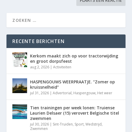
RECENTE BERICHTEN
Kerkom maakt zich op voor tractorwijding
en groot dorpsfeest
aug 2, 2026
|
Activiteiten
HASPENGOUWS WEERPRAATJE. “Zomer op
kruissnelheid”
jul 31, 2026
|
Advertorial
,
Haspengouw
,
Het weer
Tien trainingen per week lonen: Truiense
Laurien Delsaer (15) verovert Belgische titel
zwemmen
jul 30, 2026
|
Sint-Truiden
,
Sport
,
Wedstrijd
,
Zwemmen