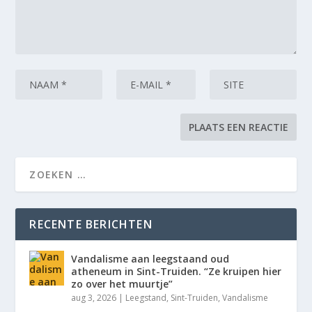
RECENTE BERICHTEN
Vandalisme aan leegstaand oud
atheneum in Sint-Truiden. “Ze kruipen hier
zo over het muurtje”
aug 3, 2026
|
Leegstand
,
Sint-Truiden
,
Vandalisme