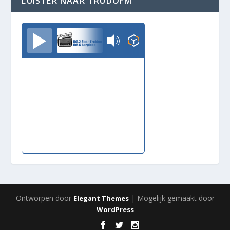
LUISTER NAAR TRUDOFM
TrudoFM
Ontworpen door
| Mogelijk gemaakt door
Elegant Themes
WordPress