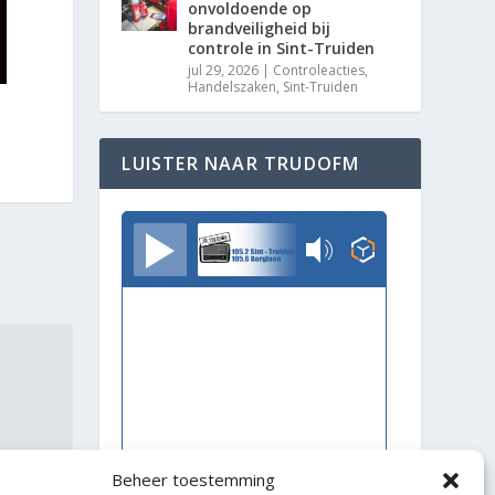
onvoldoende op
brandveiligheid bij
controle in Sint-Truiden
jul 29, 2026
|
Controleacties
,
Handelszaken
,
Sint-Truiden
LUISTER NAAR TRUDOFM
TrudoFM
Beheer toestemming