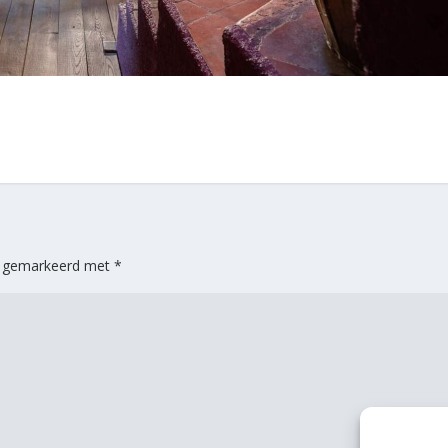
jn gemarkeerd met
*