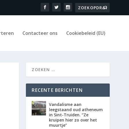
rteren
Contacteer ons
Cookiebeleid (EU)
RECENTE BERICHTEN
Vandalisme aan
leegstaand oud atheneum
in Sint-Truiden. “Ze
kruipen hier zo over het
muurtje”