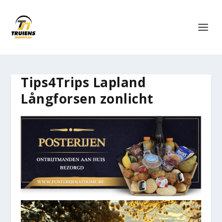
Tips4Trips Lapland
Långforsen zonlicht