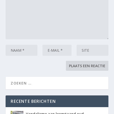
RECENTE BERICHTEN
Vandalisme aan leegstaand oud