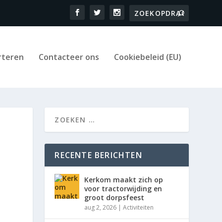
rteren
Contacteer ons
Cookiebeleid (EU)
RECENTE BERICHTEN
Kerkom maakt zich op
voor tractorwijding en
groot dorpsfeest
aug 2, 2026
|
Activiteiten