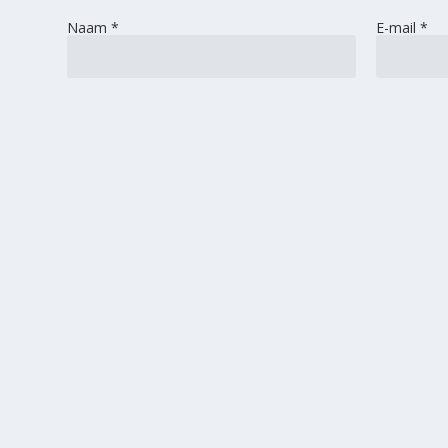
Naam
*
E-mail
*