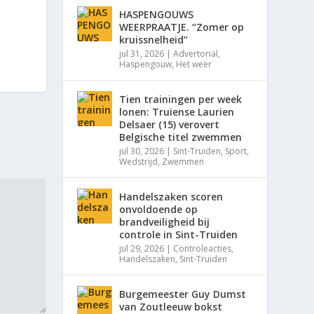
HASPENGOUWS
WEERPRAATJE. “Zomer op
kruissnelheid”
jul 31, 2026
|
Advertorial
,
Haspengouw
,
Het weer
Tien trainingen per week
lonen: Truiense Laurien
Delsaer (15) verovert
Belgische titel zwemmen
jul 30, 2026
|
Sint-Truiden
,
Sport
,
Wedstrijd
,
Zwemmen
Handelszaken scoren
onvoldoende op
brandveiligheid bij
controle in Sint-Truiden
jul 29, 2026
|
Controleacties
,
Handelszaken
,
Sint-Truiden
Burgemeester Guy Dumst
van Zoutleeuw bokst