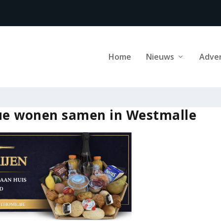
Home
Nieuws
Adve
ue wonen samen in Westmalle