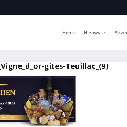
Home
Nieuws
Adve
Vigne_d_or-gites-Teuillac_(9)