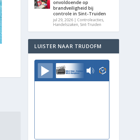
onvoldoende op
brandveiligheid bij
controle in Sint-Truiden
jul 29, 2026
|
Controleacties
,
Handelszaken
,
Sint-Truiden
LUISTER NAAR TRUDOFM
TrudoFM