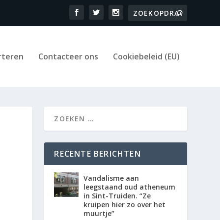
rteren
Contacteer ons
Cookiebeleid (EU)
RECENTE BERICHTEN
Vandalisme aan
leegstaand oud atheneum
in Sint-Truiden. “Ze
kruipen hier zo over het
muurtje”