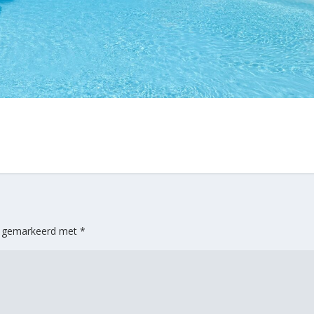
jn gemarkeerd met
*