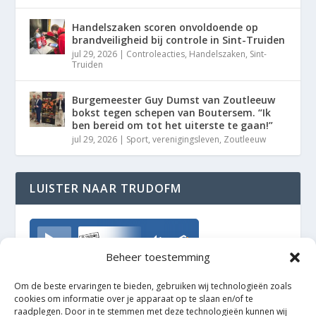
Handelszaken scoren onvoldoende op
brandveiligheid bij controle in Sint-Truiden
jul 29, 2026
|
Controleacties
,
Handelszaken
,
Sint-
Truiden
Burgemeester Guy Dumst van Zoutleeuw
bokst tegen schepen van Boutersem. “Ik
ben bereid om tot het uiterste te gaan!”
jul 29, 2026
|
Sport
,
verenigingsleven
,
Zoutleeuw
LUISTER NAAR TRUDOFM
TrudoFM
Beheer toestemming
Om de beste ervaringen te bieden, gebruiken wij technologieën zoals
cookies om informatie over je apparaat op te slaan en/of te
raadplegen. Door in te stemmen met deze technologieën kunnen wij