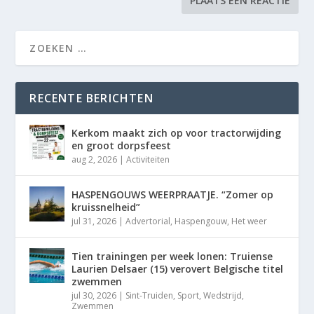
RECENTE BERICHTEN
Kerkom maakt zich op voor tractorwijding
en groot dorpsfeest
aug 2, 2026
|
Activiteiten
HASPENGOUWS WEERPRAATJE. “Zomer op
kruissnelheid”
jul 31, 2026
|
Advertorial
,
Haspengouw
,
Het weer
Tien trainingen per week lonen: Truiense
Laurien Delsaer (15) verovert Belgische titel
zwemmen
jul 30, 2026
|
Sint-Truiden
,
Sport
,
Wedstrijd
,
Zwemmen