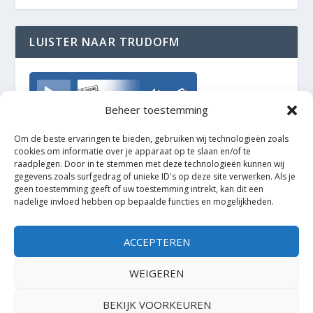
LUISTER NAAR TRUDOFM
TrudoFM
Beheer toestemming
Om de beste ervaringen te bieden, gebruiken wij technologieën zoals
cookies om informatie over je apparaat op te slaan en/of te
raadplegen. Door in te stemmen met deze technologieën kunnen wij
gegevens zoals surfgedrag of unieke ID's op deze site verwerken. Als je
geen toestemming geeft of uw toestemming intrekt, kan dit een
nadelige invloed hebben op bepaalde functies en mogelijkheden.
ACCEPTEREN
WEIGEREN
BEKIJK VOORKEUREN
Ontworpen door
| Mogelijk gemaakt door
Elegant Themes