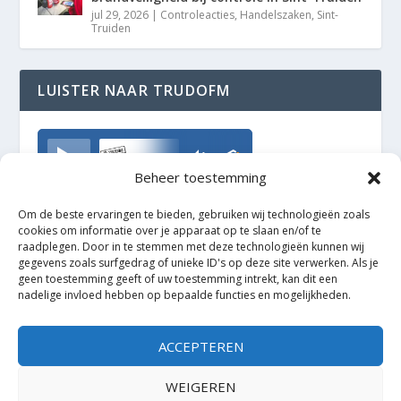
jul 29, 2026
|
Controleacties
,
Handelszaken
,
Sint-
Truiden
LUISTER NAAR TRUDOFM
TrudoFM
Beheer toestemming
Om de beste ervaringen te bieden, gebruiken wij technologieën zoals
cookies om informatie over je apparaat op te slaan en/of te
raadplegen. Door in te stemmen met deze technologieën kunnen wij
gegevens zoals surfgedrag of unieke ID's op deze site verwerken. Als je
geen toestemming geeft of uw toestemming intrekt, kan dit een
nadelige invloed hebben op bepaalde functies en mogelijkheden.
ACCEPTEREN
WEIGEREN