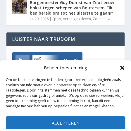
Burgemeester Guy Dumst van Zoutleeuw
bokst tegen schepen van Boutersem. “Ik
ben bereid om tot het uiterste te gaan!”
jul 29, 2026
|
Sport
,
verenigingsleven
,
Zoutleeuw
LUISTER NAAR TRUDOFM
TrudoFM
Beheer toestemming
Om de beste ervaringen te bieden, gebruiken wij technologieën zoals
cookies om informatie over je apparaat op te slaan en/of te
raadplegen. Door in te stemmen met deze technologieën kunnen wij
gegevens zoals surfgedrag of unieke ID's op deze site verwerken. Als je
geen toestemming geeft of uw toestemming intrekt, kan dit een
nadelige invloed hebben op bepaalde functies en mogelijkheden.
ACCEPTEREN