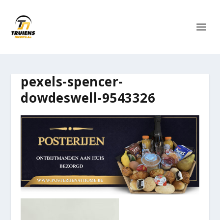
pexels-spencer-
dowdeswell-9543326