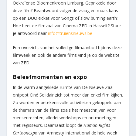
Oekraïense Bloemenkroon Limburg. Geprikkeld door
deze film? Beantwoord volgende vraag en maak kans
op een DUO-ticket voor ‘Songs of slow burning earth’:
Hoe heet de filmzaal van Cinema ZED in Hasselt? Stuur
je antwoord naar
info@truiensnieuws.be
Een overzicht van het volledige filmaanbod tijdens deze
filmweek en ook de andere films vind je op de website
van ZED.
Beleefmomenten en expo
In de warm aangeklede ruimte van De Nieuwe Zaal
ontpopt Ciné Solidair zich tot meer dan enkel film kijken.
Zo worden er betekenisvolle activiteiten gekoppeld aan
de thema’s van de films zoals het meeschrijven voor
mensenrechten, allerlei workshops en ontmoetingen
met regisseurs. Daarnaast loopt de
Human Rights
Cartoonexpo
van Amnesty International de hele week