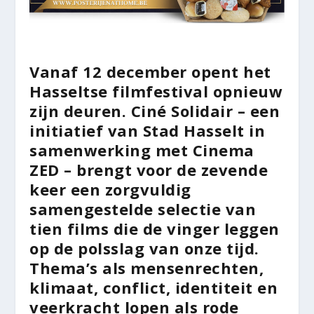
Vanaf
12 december
opent het
Hasseltse filmfestival opnieuw
zijn deuren.
Ciné Solidair
– een
initiatief van Stad Hasselt in
samenwerking met
Cinema
ZED
– brengt voor de
zevende
keer
een zorgvuldig
samengestelde selectie van
tien films die de vinger leggen
op de polsslag van onze tijd.
Thema’s als mensenrechten,
klimaat, conflict, identiteit en
veerkracht lopen als rode