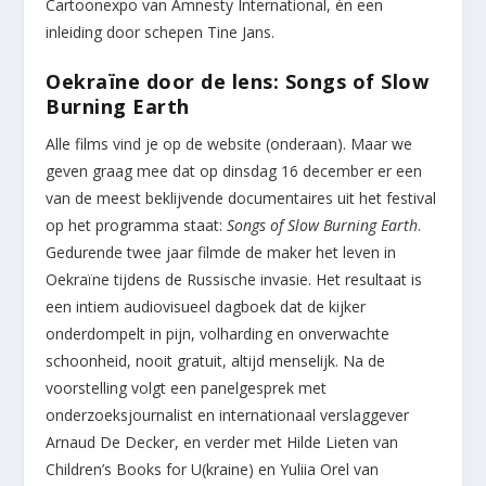
Cartoonexpo van Amnesty International, én een
inleiding door schepen Tine Jans.
Oekraïne door de lens: Songs of Slow
Burning Earth
Alle films vind je op de website (onderaan). Maar we
geven graag mee dat op dinsdag 16 december er een
van de meest beklijvende documentaires uit het festival
op het programma staat:
Songs of Slow Burning Earth
.
Gedurende twee jaar filmde de maker het leven in
Oekraïne tijdens de Russische invasie. Het resultaat is
een intiem audiovisueel dagboek dat de kijker
onderdompelt in pijn, volharding en onverwachte
schoonheid, nooit gratuit, altijd menselijk. Na de
voorstelling volgt een panelgesprek met
onderzoeksjournalist en internationaal verslaggever
Arnaud De Decker, en verder met Hilde Lieten van
Children’s Books for U(kraine) en Yuliia Orel van