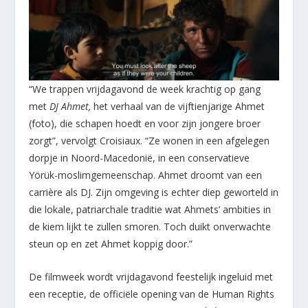
“We trappen vrijdagavond de week krachtig op gang
met
DJ Ahmet,
het verhaal van de vijftienjarige Ahmet
(foto), die schapen hoedt en voor zijn jongere broer
zorgt”, vervolgt Croisiaux. “Ze wonen in een afgelegen
dorpje in Noord-Macedonië, in een conservatieve
Yörük-moslimgemeenschap. Ahmet droomt van een
carrière als DJ. Zijn omgeving is echter diep geworteld in
die lokale, patriarchale traditie wat Ahmets’ ambities in
de kiem lijkt te zullen smoren. Toch duikt onverwachte
steun op en zet Ahmet koppig door.”
De filmweek wordt vrijdagavond feestelijk ingeluid met
een receptie, de officiële opening van de Human Rights