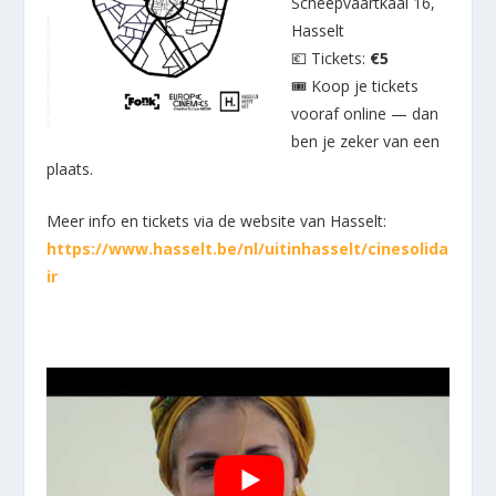
Scheepvaartkaai 16,
Hasselt
💶 Tickets:
€5
🎟 Koop je tickets
vooraf online — dan
ben je zeker van een
plaats.
Meer info en tickets via de website van Hasselt:
https://www.hasselt.be/nl/uitinhasselt/cinesolida
ir