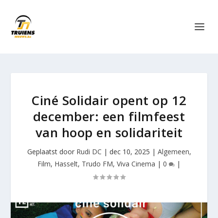
Ciné Solidair opent op 12
december: een filmfeest
van hoop en solidariteit
Geplaatst door
Rudi DC
|
dec 10, 2025
|
Algemeen
,
Film
,
Hasselt
,
Trudo FM
,
Viva Cinema
|
0
|