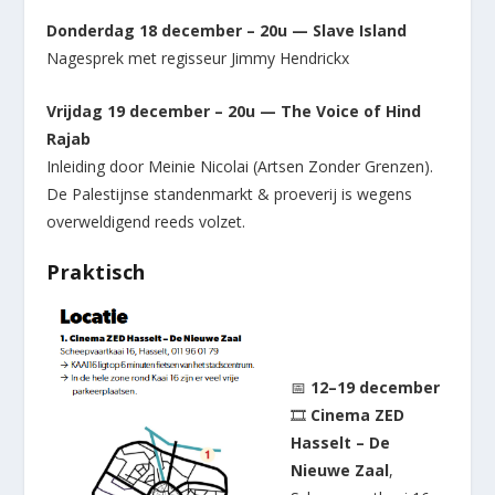
Donderdag 18 december – 20u — Slave Island
Nagesprek met regisseur Jimmy Hendrickx
Vrijdag 19 december – 20u — The Voice of Hind
Rajab
Inleiding door Meinie Nicolai (Artsen Zonder Grenzen).
De Palestijnse standenmarkt & proeverij is wegens
overweldigend reeds volzet.
Praktisch
📅
12–19 december
🎞
Cinema ZED
Hasselt – De
Nieuwe Zaal
,