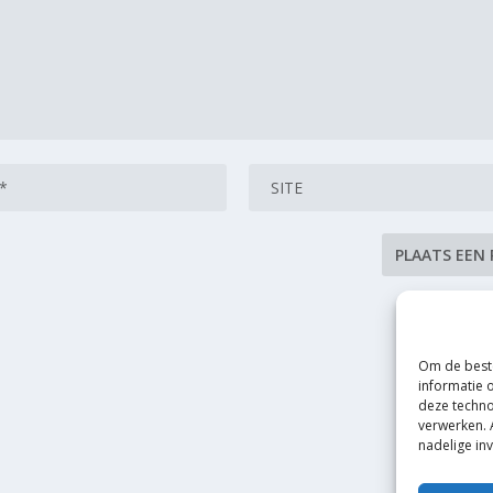
Om de beste
informatie 
deze techno
verwerken. 
nadelige in