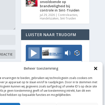
onvoldoende op
brandveiligheid bij
controle in Sint-Truiden
jul 29, 2026
|
Controleacties
,
Handelszaken
,
Sint-Truiden
LUISTER NAAR TRUDOFM
TrudoFM
Beheer toestemming
 ervaringen te bieden, gebruiken wij technologieën zoals cookies om
over je apparaat op te slaan en/of te raadplegen. Door in te stemmen met
logieën kunnen wij gegevens zoals surfgedrag of unieke ID's op deze site
Als je geen toestemming geeft of uw toestemming intrekt, kan dit een
vloed hebben op bepaalde functies en mogelijkheden.