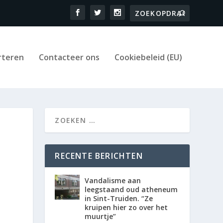
rteren
Contacteer ons
Cookiebeleid (EU)
RECENTE BERICHTEN
Vandalisme aan
leegstaand oud atheneum
in Sint-Truiden. “Ze
kruipen hier zo over het
muurtje”