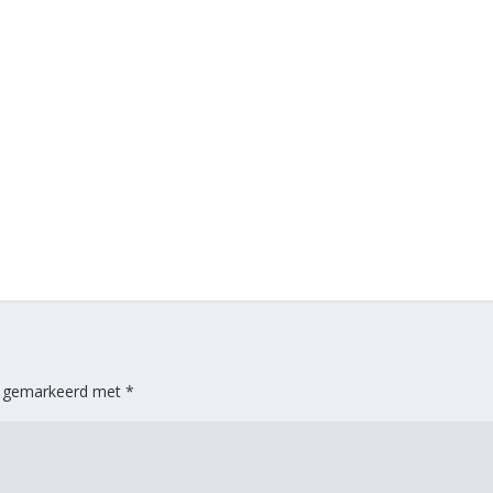
jn gemarkeerd met
*