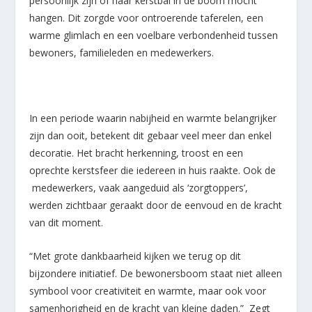
persoonlijk zijn of haar kerstbal in de boom mocht
hangen. Dit zorgde voor ontroerende taferelen, een
warme glimlach en een voelbare verbondenheid tussen
bewoners, familieleden en medewerkers.
In een periode waarin nabijheid en warmte belangrijker
zijn dan ooit, betekent dit gebaar veel meer dan enkel
decoratie. Het bracht herkenning, troost en een
oprechte kerstsfeer die iedereen in huis raakte. Ook de
medewerkers, vaak aangeduid als ‘zorgtoppers’,
werden zichtbaar geraakt door de eenvoud en de kracht
van dit moment.
“Met grote dankbaarheid kijken we terug op dit
bijzondere initiatief. De bewonersboom staat niet alleen
symbool voor creativiteit en warmte, maar ook voor
samenhorigheid en de kracht van kleine daden.” Zegt