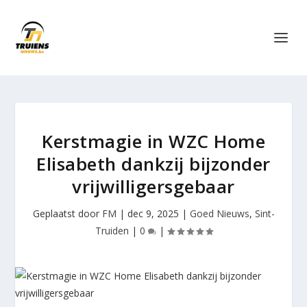
Kerstmagie in WZC Home
Elisabeth dankzij bijzonder
vrijwilligersgebaar
Geplaatst door
FM
|
dec 9, 2025
|
Goed Nieuws
,
Sint-
Truiden
|
0
|