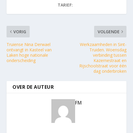
TARIEF:
VORIG
VOLGENDE
Truiense Nina Derwael
Werkzaamheden in Sint-
ontvangt in Kasteel van
Truiden. Woensdag
Laken hoge nationale
verbinding tussen
onderscheiding
Kazernestraat en
Rijschoolstraat voor één
dag onderbroken
OVER DE AUTEUR
FM