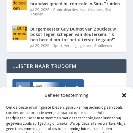
brandveiligheid bij controle in Sint-Truiden
jul 29, 2026
|
Controleacties
,
Handelszaken
,
Sint-
Truiden
Burgemeester Guy Dumst van Zoutleeuw
bokst tegen schepen van Boutersem. “Ik
ben bereid om tot het uiterste te gaan!”
jul 29, 2026
|
Sport
,
verenigingsleven
,
Zoutleeuw
LUISTER NAAR TRUDOFM
TrudoFM
Beheer toestemming
Om de beste ervaringen te bieden, gebruiken wij technologieën zoals
cookies om informatie over je apparaat op te slaan en/of te
raadplegen. Door in te stemmen met deze technologieën kunnen wij
gegevens zoals surfgedrag of unieke ID's op deze site verwerken. Als je
geen toestemming geeft of uw toestemming intrekt, kan dit een