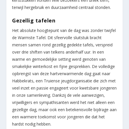
kerststukken vonden vele bezoekers een uniek item,
terwijl hergebruik en duurzaamheid centraal stonden.
Gezellig tafelen
Het absolute hoogtepunt van de dag was zonder twijfel
de Warmste Tafel. Dit sfeervolle sluitstuk bracht
mensen samen rond gezellig gedekte tafels, verspreid
over drie shiften van telkens anderhalf uur. In een
warme en gemoedelijke setting werd genoten van
smakelijke winterkost en fijne gesprekken. De volledige
opbrengst van deze hartverwarmende dag gaat naar
Habbekrats, een Truiense jeugdorganisatie die zich met
veel inzet en passie engageert voor kwetsbare jongeren
in onze samenleving. Dankzij de vele aanwezigen,
vrijwilligers en sympathisanten werd het niet alleen een
gezellige dag, maar ook een betekenisvolle bijdrage aan
een warmere toekomst voor jongeren die dat het
hardst nodig hebben.