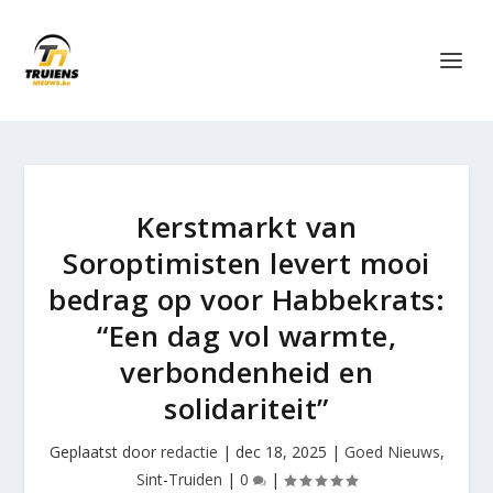
Kerstmarkt van
Soroptimisten levert mooi
bedrag op voor Habbekrats:
“Een dag vol warmte,
verbondenheid en
solidariteit”
Geplaatst door
redactie
|
dec 18, 2025
|
Goed Nieuws
,
Sint-Truiden
|
0
|