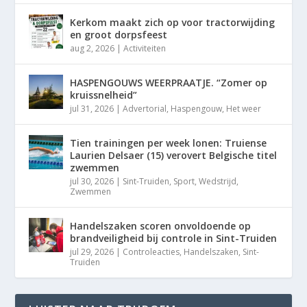
Kerkom maakt zich op voor tractorwijding
en groot dorpsfeest
aug 2, 2026
|
Activiteiten
HASPENGOUWS WEERPRAATJE. “Zomer op
kruissnelheid”
jul 31, 2026
|
Advertorial
,
Haspengouw
,
Het weer
Tien trainingen per week lonen: Truiense
Laurien Delsaer (15) verovert Belgische titel
zwemmen
jul 30, 2026
|
Sint-Truiden
,
Sport
,
Wedstrijd
,
Zwemmen
Handelszaken scoren onvoldoende op
brandveiligheid bij controle in Sint-Truiden
jul 29, 2026
|
Controleacties
,
Handelszaken
,
Sint-
Truiden