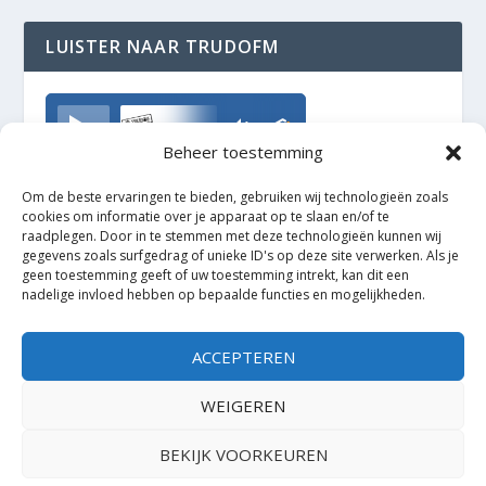
LUISTER NAAR TRUDOFM
TrudoFM
Beheer toestemming
Om de beste ervaringen te bieden, gebruiken wij technologieën zoals
cookies om informatie over je apparaat op te slaan en/of te
raadplegen. Door in te stemmen met deze technologieën kunnen wij
gegevens zoals surfgedrag of unieke ID's op deze site verwerken. Als je
geen toestemming geeft of uw toestemming intrekt, kan dit een
nadelige invloed hebben op bepaalde functies en mogelijkheden.
ACCEPTEREN
WEIGEREN
BEKIJK VOORKEUREN
Ontworpen door
| Mogelijk gemaakt door
Elegant Themes