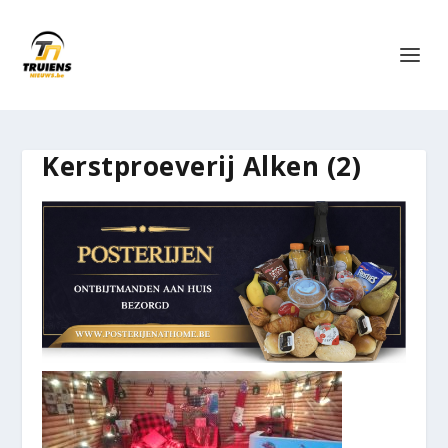
Kerstproeverij Alken (2)