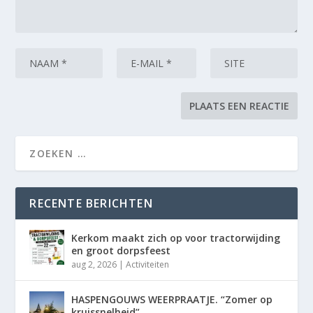
RECENTE BERICHTEN
Kerkom maakt zich op voor tractorwijding
en groot dorpsfeest
aug 2, 2026
|
Activiteiten
HASPENGOUWS WEERPRAATJE. “Zomer op
kruissnelheid”