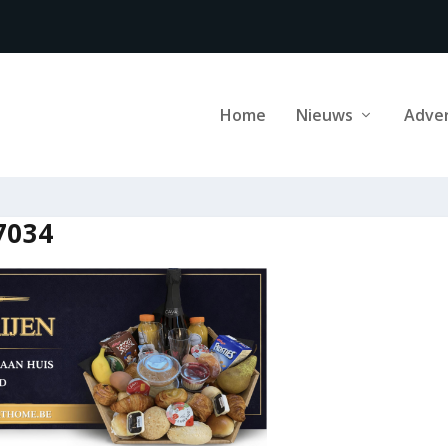
Home
Nieuws
Adve
7034