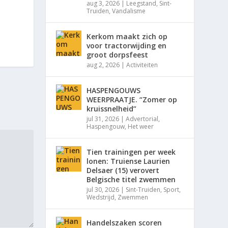
aug 3, 2026
|
Leegstand
,
Sint-
Truiden
,
Vandalisme
Kerkom maakt zich op
voor tractorwijding en
groot dorpsfeest
aug 2, 2026
|
Activiteiten
HASPENGOUWS
WEERPRAATJE. “Zomer op
kruissnelheid”
jul 31, 2026
|
Advertorial
,
Haspengouw
,
Het weer
Tien trainingen per week
lonen: Truiense Laurien
Delsaer (15) verovert
Belgische titel zwemmen
jul 30, 2026
|
Sint-Truiden
,
Sport
,
Wedstrijd
,
Zwemmen
Handelszaken scoren