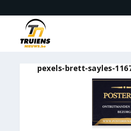
pexels-brett-sayles-116