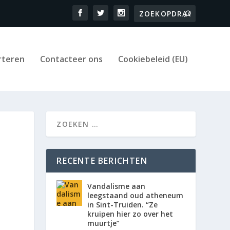
rteren
Contacteer ons
Cookiebeleid (EU)
RECENTE BERICHTEN
Vandalisme aan
leegstaand oud atheneum
in Sint-Truiden. “Ze
kruipen hier zo over het
muurtje”