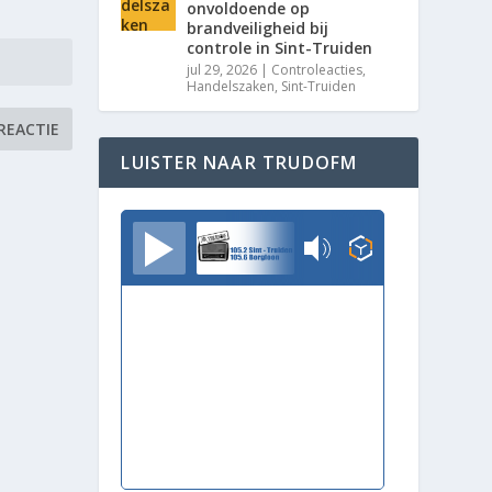
onvoldoende op
brandveiligheid bij
controle in Sint-Truiden
jul 29, 2026
|
Controleacties
,
Handelszaken
,
Sint-Truiden
LUISTER NAAR TRUDOFM
TrudoFM