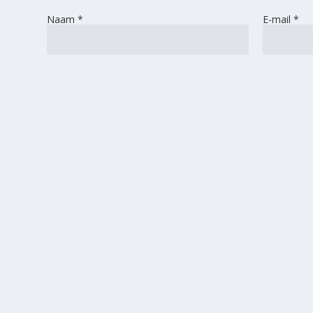
Naam
*
E-mail
*