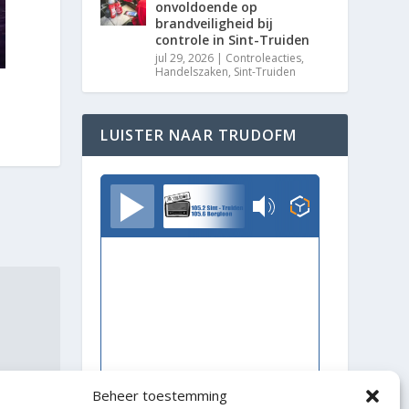
onvoldoende op
brandveiligheid bij
controle in Sint-Truiden
jul 29, 2026
|
Controleacties
,
Handelszaken
,
Sint-Truiden
LUISTER NAAR TRUDOFM
TrudoFM
Beheer toestemming