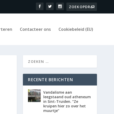
rteren
Contacteer ons
Cookiebeleid (EU)
RECENTE BERICHTEN
Vandalisme aan
leegstaand oud atheneum
in Sint-Truiden. “Ze
kruipen hier zo over het
muurtje”