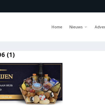
Home
Nieuws
Adve
6 (1)