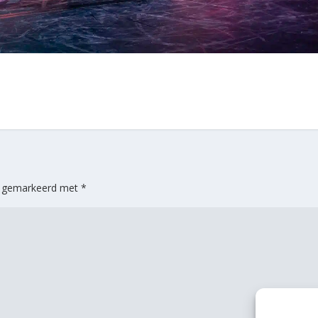
jn gemarkeerd met
*