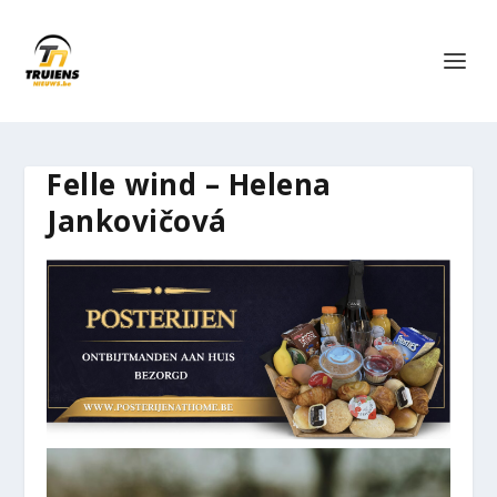
Felle wind – Helena
Jankovičová