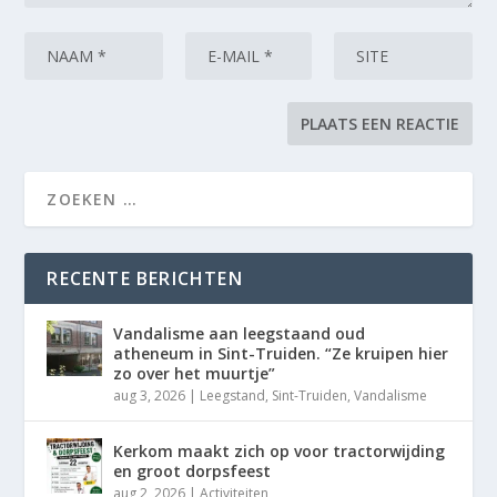
RECENTE BERICHTEN
Vandalisme aan leegstaand oud
atheneum in Sint-Truiden. “Ze kruipen hier
zo over het muurtje”
aug 3, 2026
|
Leegstand
,
Sint-Truiden
,
Vandalisme
Kerkom maakt zich op voor tractorwijding
en groot dorpsfeest
aug 2, 2026
|
Activiteiten