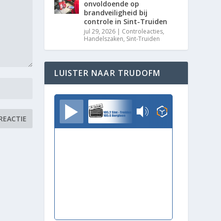
onvoldoende op
brandveiligheid bij
controle in Sint-Truiden
jul 29, 2026
|
Controleacties
,
Handelszaken
,
Sint-Truiden
LUISTER NAAR TRUDOFM
TrudoFM