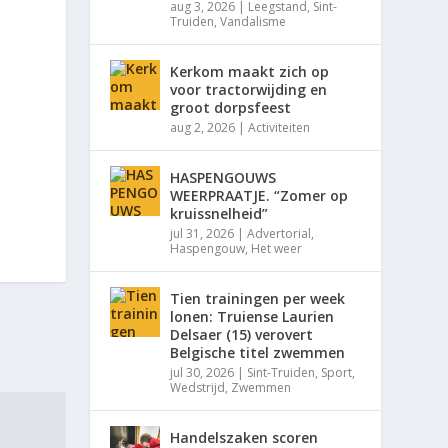
aug 3, 2026
|
Leegstand
,
Sint-
Truiden
,
Vandalisme
Kerkom maakt zich op
voor tractorwijding en
groot dorpsfeest
aug 2, 2026
|
Activiteiten
HASPENGOUWS
WEERPRAATJE. “Zomer op
kruissnelheid”
jul 31, 2026
|
Advertorial
,
Haspengouw
,
Het weer
Tien trainingen per week
lonen: Truiense Laurien
Delsaer (15) verovert
Belgische titel zwemmen
jul 30, 2026
|
Sint-Truiden
,
Sport
,
Wedstrijd
,
Zwemmen
Handelszaken scoren