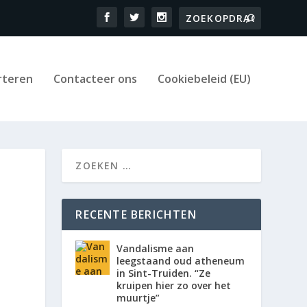
rteren
Contacteer ons
Cookiebeleid (EU)
RECENTE BERICHTEN
Vandalisme aan
leegstaand oud atheneum
in Sint-Truiden. “Ze
kruipen hier zo over het
muurtje”